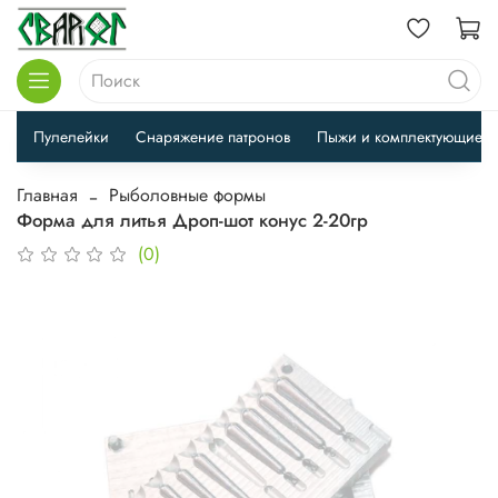
Пулелейки
Снаряжение патронов
Пыжи и комплектующие
Главная
Рыболовные формы
Форма для литья Дроп-шот конус 2-20гр
(0)