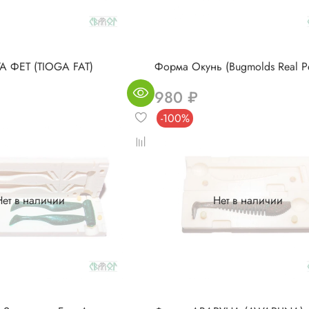
А ФЕТ (TIOGA FAT)
Форма Окунь (Bugmolds Real P
980 ₽
-100%
Нет в наличии
Нет в наличии