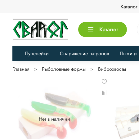
Каталог
Каталог
Пулелейки
Снаряжение патронов
Пыжи и 
Главная
Рыболовные формы
Виброхвосты
Нет в наличии