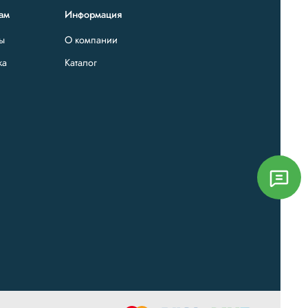
ам
Информация
ты
О компании
ка
Каталог