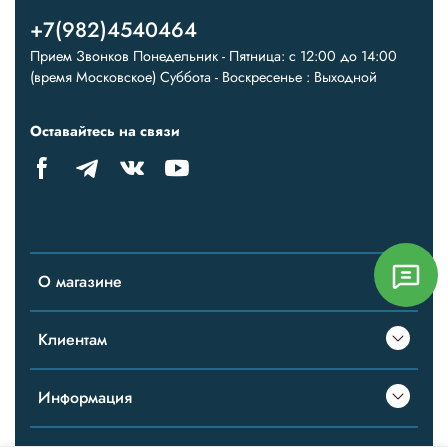
+7(982)4540464
Прием Звонков Понедельник - Пятница: с 12:00 до 14:00
(время Московское) Суббота - Воскресенье : Выходной
Оставайтесь на связи
О магазине
Клиентам
Информация