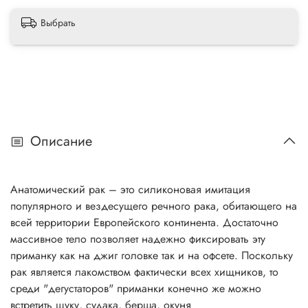
Выбрать
Описание
Анатомический рак – это силиконовая имитация
популярного и вездесущего речного рака, обитающего на
всей территории Европейского континента. Достаточно
массивное тело позволяет надежно фиксировать эту
приманку как на джиг головке так и на офсете. Поскольку
рак является лакомством фактически всех хищников, то
среди "дегустаторов" приманки конечно же можно
встретить щуку, судака, берша, окуня