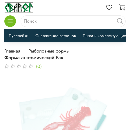
Пулелейки
Снаряжение патронов
Пыжи и комплектующие
Главная
Рыболовные формы
Форма анатомический Рак
(0)