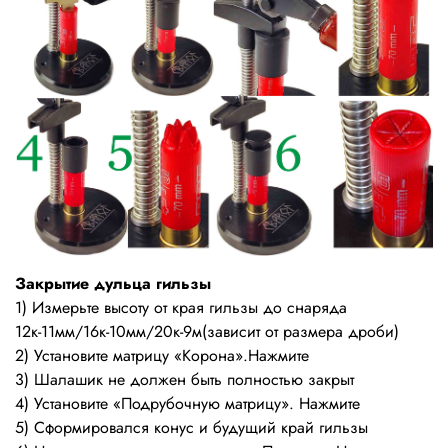
Закрытие дульца гильзы
1) Измерьте высоту от края гильзы до снаряда
12к-11мм/16к-10мм/20к-9м(зависит от размера дроби)
2) Установите матрицу «Корона».Нажмите
3) Шалашик не должен быть полностью закрыт
4) Установите «Подрубочную матрицу». Нажмите
5) Сформировался конус и будущий край гильзы