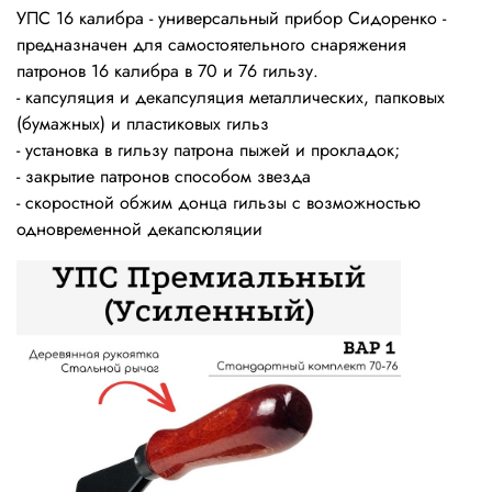
УПС 16 калибра - универсальный прибор Сидоренко -
предназначен для самостоятельного снаряжения
патронов 16 калибра в 70 и 76 гильзу.
- капсуляция и декапсуляция металлических, папковых
(бумажных) и пластиковых гильз
- установка в гильзу патрона пыжей и прокладок;
- закрытие патронов способом звезда
- скоростной обжим донца гильзы с возможностью
одновременной декапсюляции