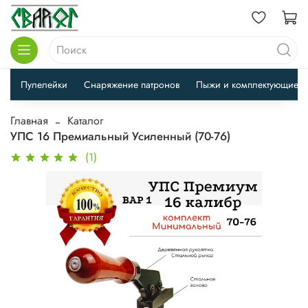
Пулелейки
Снаряжение патронов
Пыжи и комплектующие
Главная
Каталог
УПС 16 Премиальный Усиленный (70-76)
(1)