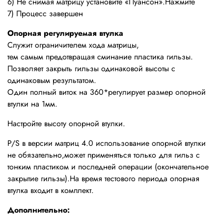
6) Не снимая матрицу установите «Пуансон».Нажмите
7) Процесс завершен
Опорная регулируемая втулка
Служит ограничителем хода матрицы,
тем самым предотвращая сминание пластика гильзы.
Позволяет закрыть гильзы одинаковой высоты с
одинаковым результатом.
Один полный виток на 360*регулирует размер опорной
втулки на 1мм.
Настройте высоту опорной втулки.
P/S в версии матриц 4.0 использование опорной втулки
не обязательно,может применяться только для гильз с
тонким пластиком и последней операции (окончательное
закрытие гильзы).На время тестового периода опорная
втулка входит в комплект.
Дополнительно: