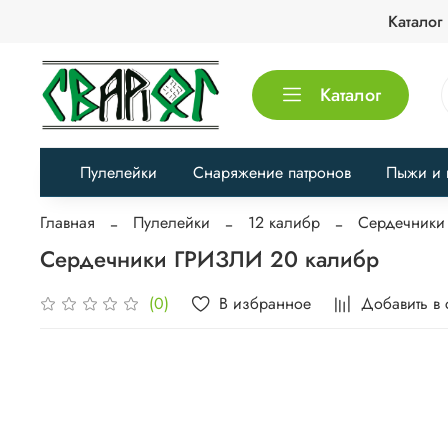
Каталог
Каталог
Пулелейки
Снаряжение патронов
Пыжи и 
Главная
Пулелейки
12 калибр
Сердечники 
Сердечники ГРИЗЛИ 20 калибр
В избранное
Добавить в
(0)