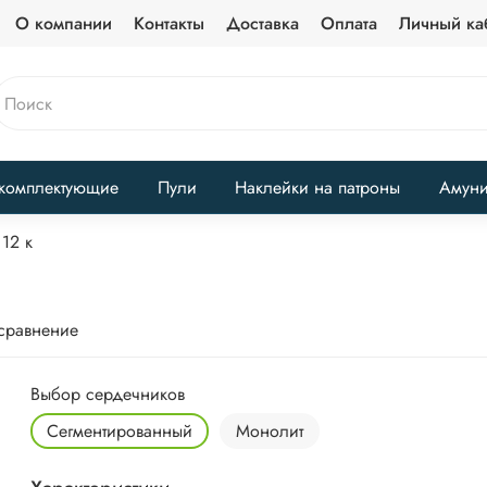
О компании
Контакты
Доставка
Оплата
Личный ка
комплектующие
Пули
Наклейки на патроны
Амун
12 к
 сравнение
Выбор сердечников
Сегментированный
Монолит