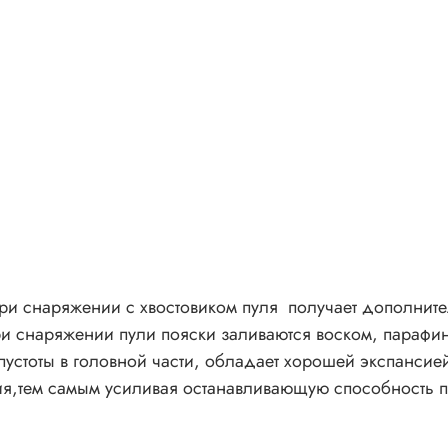
и снаряжении с хвостовиком пуля получает дополнител
ри снаряжении пули пояски заливаются воском, парафи
устоты в головной части, обладает хорошей экспансией
я,тем самым усиливая останавливающую способность п