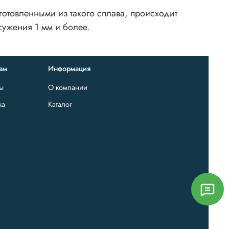
отовленными из такого сплава, происходит
сужения 1 мм и более.
ам
Информация
ты
О компании
ка
Каталог