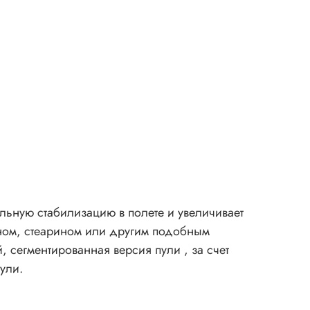
ьную стабилизацию в полете и увеличивает
ном, стеарином или другим подобным
, сегментированная версия пули , за счет
ули.