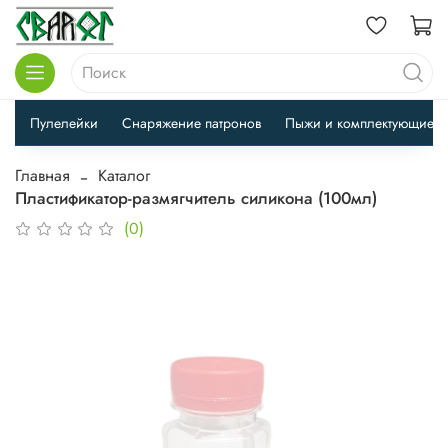
Пулелейки
Снаряжение патронов
Пыжи и комплектующие
Главная
Каталог
Пластификатор-размягчитель силикона (100мл)
(0)