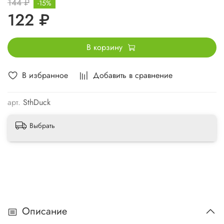
144 ₽
-15%
122 ₽
В корзину
В избранное
Добавить в сравнение
арт.
SthDuck
Выбрать
Описание