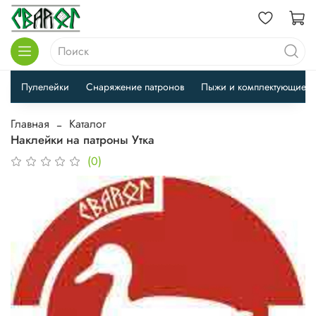
Пулелейки
Снаряжение патронов
Пыжи и комплектующие
Главная
Каталог
Наклейки на патроны Утка
(0)