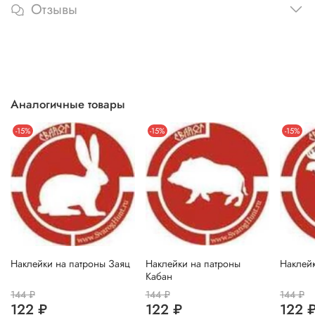
Отзывы
Аналогичные товары
-15%
-15%
-15%
Наклейки на патроны Заяц
Наклейки на патроны
Наклейк
Кабан
144 ₽
144 ₽
144 ₽
122 ₽
122 ₽
122 