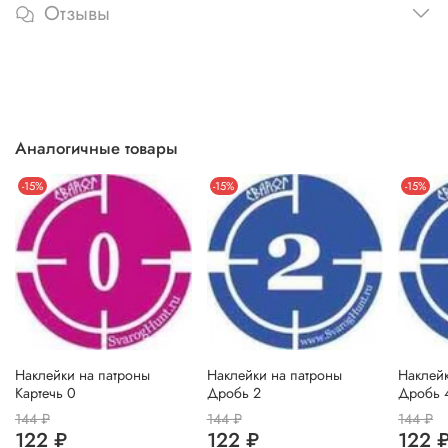
Отзывы
Аналогичные товары
-15%
-15%
-15%
Наклейки на патроны
Наклейки на патроны
Наклейк
Картечь 0
Дробь 2
Дробь 
144 ₽
144 ₽
144 ₽
122 ₽
122 ₽
122 