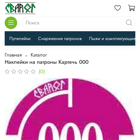
Пулелейки
Снаряжение патронов
Пыжи и комплектующие
Главная
Каталог
Наклейки на патроны Картечь 000
(0)