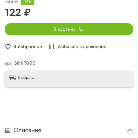
144 ₽
-15%
122 ₽
В корзину
В избранное
Добавить в сравнение
арт.
SthKR000
Выбрать
Описание