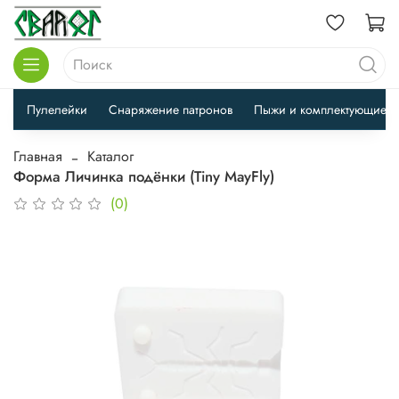
Пулелейки
Снаряжение патронов
Пыжи и комплектующие
Главная
Каталог
Форма Личинка подёнки (Tiny MayFly)
(0)